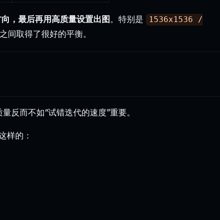
索方向，最后再用高质量设置出图
。特别是
1536x1536 /
之间取得了很好的平衡。
质量反而不如“试错迭代的速度”重要。
这样的：
绘