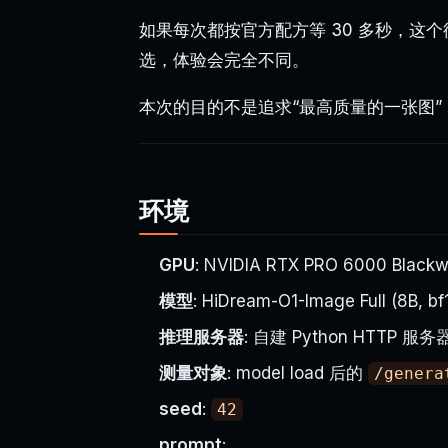
如果每次都按官方配方等 30 多秒，这个
选，体验会完全不同。
本次的目的不是追求“最高质量的一张图”
环境
GPU
: NVIDIA RTX PRO 6000 Black
模型
: HiDream-O1-Image Full (8B, bf
推理服务器
: 自建 Python HTTP 
测量对象
: model load 后的
/genera
seed
:
42
prompt
: