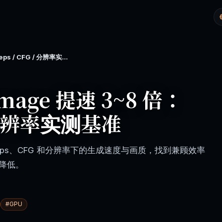
s / CFG / 分辨率实测基准
Image 提速 3~8 倍：
 / 分辨率实测基准
在不同 steps、CFG 和分辨率下的生成速度与画质，找到兼顾效率
降低。
#
GPU