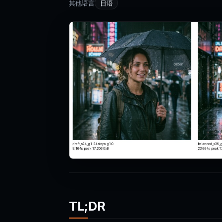
其他语言
日语
TL;DR