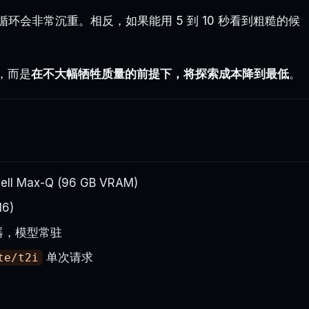
循环会非常沉重。相反，如果能用 5 到 10 秒看到粗糙的候
，而是
在不大幅牺牲质量的前提下，将探索成本降到最低
。
well Max-Q (96 GB VRAM)
16)
服务器，模型常驻
单次请求
te/t2i