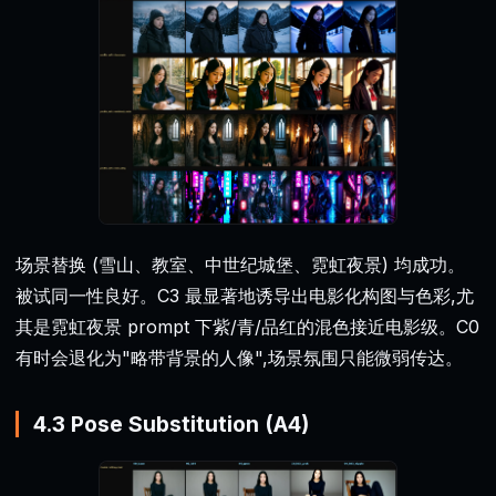
场景替换 (雪山、教室、中世纪城堡、霓虹夜景) 均成功。
被试同一性良好。C3 最显著地诱导出电影化构图与色彩,尤
其是霓虹夜景 prompt 下紫/青/品红的混色接近电影级。C0
有时会退化为"略带背景的人像",场景氛围只能微弱传达。
4.3 Pose Substitution (A4)