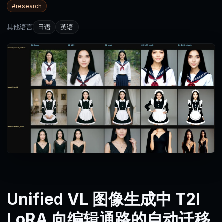
#
research
其他语言
日语
英语
Unified VL 图像生成中 T2I
LoRA 向编辑通路的自动迁移