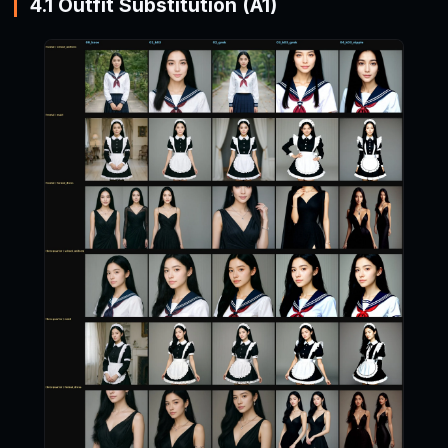
4.1 Outfit Substitution (A1)