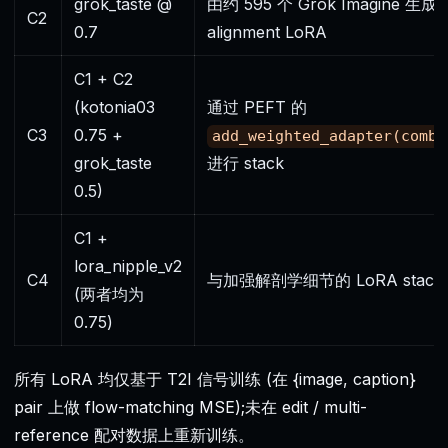
grok_taste @
由约 595 个 Grok Imagine 生成
C2
0.7
alignment LoRA
C1 + C2
(kotonia03
通过 PEFT 的
C3
0.75 +
add_weighted_adapter(combi
grok_taste
进行 stack
0.5)
C1 +
lora_nipple_v2
C4
与加强解剖学细节的 LoRA stack
(两者均为
0.75)
所有 LoRA 均仅基于 T2I 信号训练 (在 {image, caption}
pair 上做 flow-matching MSE);未在 edit / multi-
reference 配对数据上重新训练。