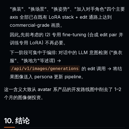
"换装"、"换场景"、"换姿势"、"加入对手角色"四个主要
axis 全部已在既有 LoRA stack + edit 通路上达到
commercial-grade 画质。
因此,先前考虑的 I2I 专用 fine-tuning (合成 edit pair 并
训练专用 LoRA) 不再必要。
下一阶段可集中于编排: 对话中的 LLM 意图检测 ("换衣
服"、"换地方"等述谓) →
的 edit 调用 → 将结
/api/v1/images/generations
果图像送入 persona 更新 pipeline。
这一含义大致从 avatar 系产品的开发路线图中削去了 1–2
个月的图像侧投资。
10. 结论