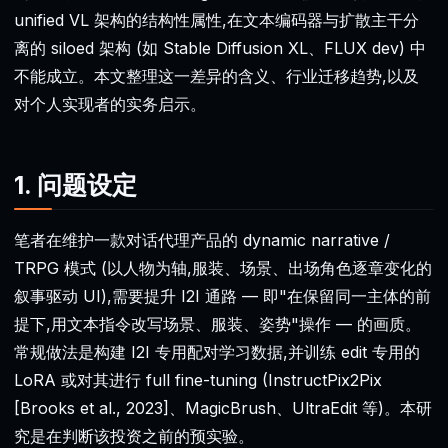
unified VL 架构的结构性属性,在文本编码器与扩散主干分
离的 siloed 架构 (如 Stable Diffusion XL、FLUX dev) 中
不能成立。本文整理这一差异的含义、行业迁移趋势,以及
对个人实现者的实务启示。
1. 问题设定
笔者在维护一款对话代理产品的 dynamic narrative /
TRPG 模式 (以人物为轴,服装、场景、出场角色逐章变化的
叙事驱动 UI),需要提升 I2I 通路 — 即"在保留同一主体的前
提下,用文本指令改写场景、服装、姿势"操作 — 的画质。
常规做法是构建 I2I 专用配对学习数据,并训练 edit 专用的
LoRA 或对其进行 full fine-tuning (InstructPix2Pix
[Brooks et al., 2023]、MagicBrush、UltraEdit 等)。本研
究是在判断该投资之前的预实验。