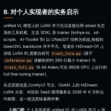
8. 对个人实现者的实务启示
unified VL 模型上的 LoRA 学习无法直接沿用 siloed 生态
系的工具积累。主流 SDXL 系 trainer (kohya-ss、sd-
scripts、AI-Toolkit 等) 以 UNet/DiT 结构为前提,移植到
Qwen3VL backbone 并不平凡。笔者在 HiDream-O1 上
训练 LoRA 时,需要自前写
(基于
train_lora.py
逆解析的约 260 行最小 trainer) 与
inference.py
(8-bit Adam,可在 96GB GPU 上运行的
train_full.py
full fine-tuning trainer)。
生态层面也是,ComfyUI 节点、CivitAI 上的 HiDream
LoRA 分发、对应的 SaaS 推理服务在 2026 年 6 月时点
均有限。这一状况意味着两件事:
入场门槛
: 个人实现者将 unified VL 的 LoRA 学习 + 推