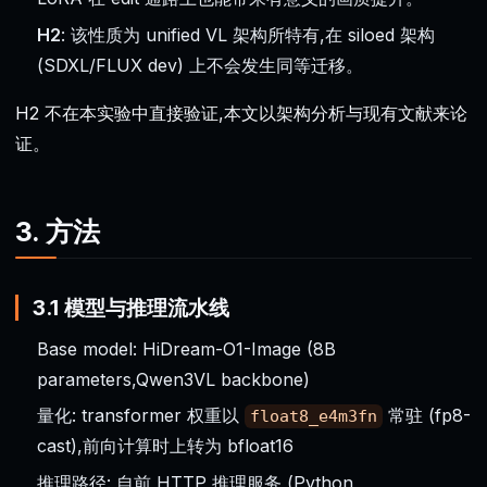
H2
: 该性质为 unified VL 架构所特有,在 siloed 架构
(SDXL/FLUX dev) 上不会发生同等迁移。
H2 不在本实验中直接验证,本文以架构分析与现有文献来论
证。
3. 方法
3.1 模型与推理流水线
Base model: HiDream-O1-Image (8B
parameters,Qwen3VL backbone)
量化: transformer 权重以
常驻 (fp8-
float8_e4m3fn
cast),前向计算时上转为 bfloat16
推理路径: 自前 HTTP 推理服务 (Python、