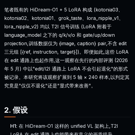
笔者既有的 HiDream-O1 + 5 LoRA 构成 (kotonia03、
kotonia02、kotonia01、grok_taste、lora_nipple_v1、
lora_nipple_v2) 均以 T2I 信号训练 (LoRA 附着于
language_model 之下的 q/k/v/o 和 gate/up/down
projection,训练数据仅为 {image, caption} pair,不含 edit
三元组 [{ref, instruction, target}])。即便如此,这些 LoRA
在 edit 通路上也起作用,这一观察在先行的内部评测 (2026
年 5 月) 中以"edit/I2I 通路上 LoRA 不会引起退化"的形式
被记录。本研究将该观察扩展到 5 轴 × 240 样本,以判定其
究竟是"仅仅不退化"还是"显式带来改善"。
2. 假设
H1
: 在 HiDream-O1 这样的 unified VL 架构上,T2I
LoRA 在 edit 通路上也能带来有意义的画质提升。