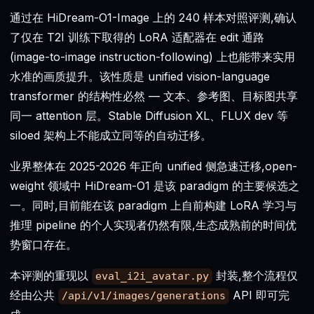
通过在 HiDream-O1-Image 上的 240 样本对照评测,确认
了仅在 T2I 训练下取得的 LoRA 适配器在 edit 通路
(image-to-image instruction-following) 上也能带来实用
水准的画质提升。该性质是 unified vision-language
transformer 的结构性必然 — 文本、参考图、目标图共享
同一 attention 层。Stable Diffusion XL、FLUX dev 等
siloed 架构上不能成立同等的自动迁移。
业界整体在 2025-2026 年正向 unified 侧急速迁移,open-
weight 领域中 HiDream-O1 是该 paradigm 的主要候选之
一。同时,目前能在该 paradigm 上自前构建 LoRA 学习与
推理 pipeline 的个人实现者仍然有限,生态成熟前的时间优
势窗口存在。
本评测的重现以
封装,整个流程仅
eval_i2i_avatar.py
经由公共
API 即可完
/api/v1/images/generations