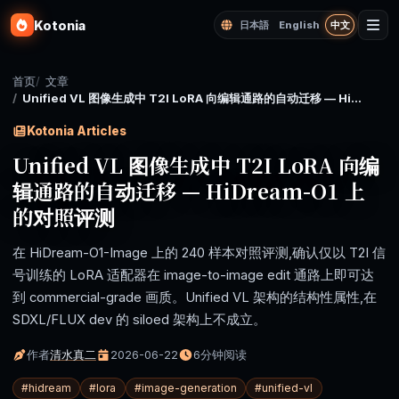
Kotonia
日本語
English
中文
首页
文章
Unified VL 图像生成中 T2I LoRA 向编辑通路的自动迁移 — HiDream-O1 上的对照评测
Kotonia Articles
Unified VL 图像生成中 T2I LoRA 向编
辑通路的自动迁移 — HiDream-O1 上
的对照评测
在 HiDream-O1-Image 上的 240 样本对照评测,确认仅以 T2I 信
号训练的 LoRA 适配器在 image-to-image edit 通路上即可达
到 commercial-grade 画质。Unified VL 架构的结构性属性,在
SDXL/FLUX dev 的 siloed 架构上不成立。
作者
清水真二
2026-06-22
6分钟阅读
#
hidream
#
lora
#
image-generation
#
unified-vl