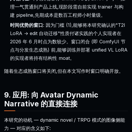
理一气贯通到产品上线,现阶段需自前实现 trainer 与构
建 pipeline,先期成本是数百工程师小时量级。
时间优势的窗口
: 因为门槛 (1),能够将本研究确认的"T2I
LoRA → edit 自动迁移"性质付诸实践的个人实现者在
2026 年 6 月时点为数较少。窗口闭合 (即 ComfyUI 节
点与分发生态成熟) 前,能够训练并部署 unified VL LoRA
的实现者将持有结构性 moat。
随着生态成熟窗口将关闭,但在本文写作时窗口明确开放。
9. 应用: 向 Avatar Dynamic
Narrative 的直接连接
本研究的动机 — dynamic novel / TRPG 模式的图像侧能
力 — 对应的含义如下: