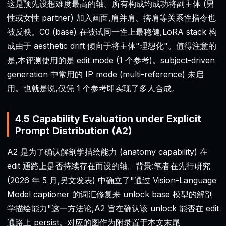
这是预先设想难度最高的轴。所有构成均成功将副主体 (男
性或女性 partner) 加入画面,肩并肩、搭肩等关系性指令也
被反映。C0 (base) 在被试同一性上最稳健,LoRA stack 构
成由于 aesthetic drift 倾向于将主体"理想化"。值得注意的
是,本评测使用的是 edit mode (1 个参考)。subject-driven
generation 中常用的 IP mode (multi-reference) 未启
用。也就是说,仅凭 1 个参考即实现了多人合成。
4.5 Capability Evaluation under Explicit
Prompt Distribution (A2)
A2 是为了确认解剖学描绘能力 (anatomy capability) 在
edit 通路上是否持续存在而设的轴。背景:笔者在先行研究
(2026 年 5 月,另文发表) 中确立了"通过 Vision-Language
Model captioner 的词汇修复来 unlock base 模型的解剖
学描绘能力"这一方法论,A2 旨在确认该 unlock 能否在 edit
通路上 persist。对应的图作为附录置于本文末尾