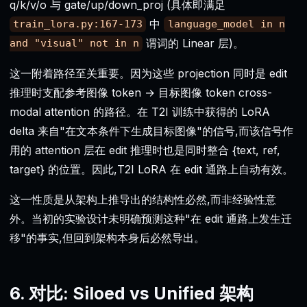
q/k/v/o 与 gate/up/down_proj (具体即满足
中
train_lora.py:167-173
language_model in n
谓词的 Linear 层)。
and "visual" not in n
这一附着路径至关重要。因为这些 projection 同时是 edit
推理时支配参考图像 token → 目标图像 token cross-
modal attention 的路径。在 T2I 训练中获得的 LoRA
delta 来自"在文本条件下生成目标图像"的信号,而该信号作
用的 attention 层在 edit 推理时也是同时整合 {text, ref,
target} 的位置。因此,T2I LoRA 在 edit 通路上自动有效。
这一性质是从架构上推导出的结构性必然,而非经验性意
外。当初的实验设计未明确预测这种"在 edit 通路上发生迁
移"的事实,但回到架构本身后必然导出。
6. 对比: Siloed vs Unified 架构