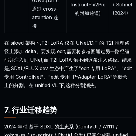
(UNet/DiT),
InstructPix2Pix
/ Schnell
通过 cross-
的附加通道)
(2024)
attention 连
接
在 siloed 架构下,T2I LoRA 仅在 UNet/DiT 的 T2I 推理路
径上添加 delta。要实现 edit,需要将参考图通过另一路径编
码并注入到 UNet,而 T2I LoRA 触不到这条注入路径。结果
是,SDXL/FLUX dev 生态中产生了"edit 专用 LoRA"、"edit
专用 ControlNet"、"edit 专用 IP-Adapter LoRA"等概念
上的分割。在 unified VL 下,这种分割消失。
7. 行业迁移趋势
2024 年时,基于 SDXL 的生态系 (ComfyUI / A1111 /
kohya-ss / sd-scripts / CivitAI 分发) 已完全成熟,unified