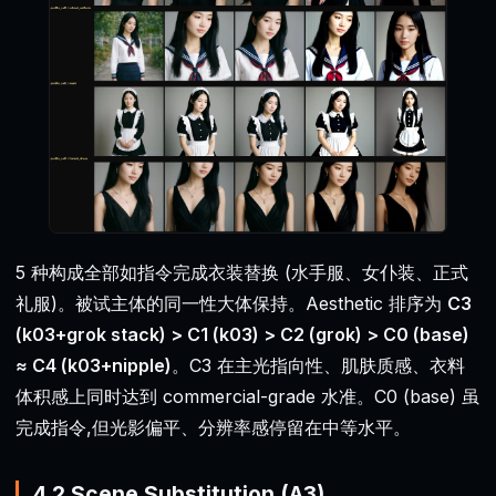
5 种构成全部如指令完成衣装替换 (水手服、女仆装、正式
礼服)。被试主体的同一性大体保持。Aesthetic 排序为
C3
(k03+grok stack) > C1 (k03) > C2 (grok) > C0 (base)
≈ C4 (k03+nipple)
。C3 在主光指向性、肌肤质感、衣料
体积感上同时达到 commercial-grade 水准。C0 (base) 虽
完成指令,但光影偏平、分辨率感停留在中等水平。
4.2 Scene Substitution (A3)