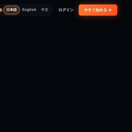
ログイン
今すぐ始める
日本語
English
中文