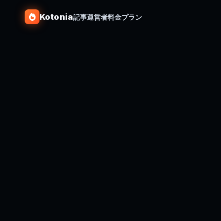
Kotonia
記事
運営者
料金プラン