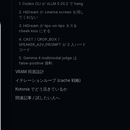
1. Codex CLI が vLLM 0.20.2 で hang
2. HiDream が cinema screen を消し
てくれない
3. HiDream が lips-on-lips キスを
cheek kiss にする
4. CAST / CROP_BOX /
SPEAKER_A2V_PROMPT が 2 人ハード
コード
5. Gemma 4 multimodal judge は
false-positive 過剰
VRAM 同居設計
イテレーションループ (cache 戦略)
Kotonia でどう活きているか
関連記事 / 試したい人へ