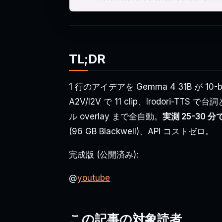
TL;DR
1 行のアイデアを Gemma 4 31B が 10-b
A2V/I2V で 11 clip、Irodori-T
ル overlay まで全自動。
実測 25-30 分
(96 GB Blackwell)、API コストゼロ。
完成版 (公開済み):
@
youtube
この記事の対象読者