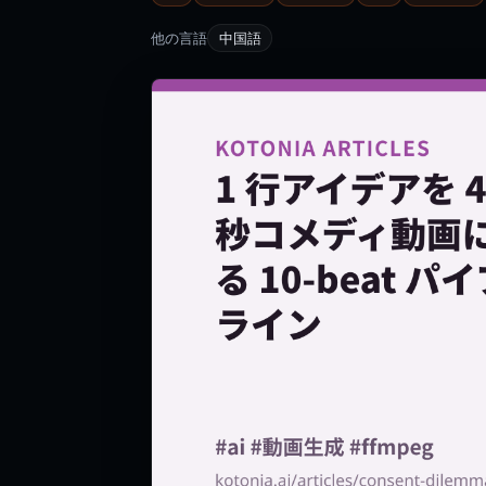
他の言語
中国語