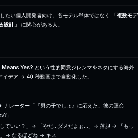
を量産したい個人開発者向け。各モデル単体ではなく
「複数モデ
する設計」
に関心がある人。
 Means Yes?
という性的同意ジレンマをネタにする海外
イデア → 40 秒動画まで自動化した。
 + ナレーター「『男の子でしょ』に応えた、彼の運命
es?」
キスしていい？」→ 「やだ…ダメだよぉ…」→ 落胆 → 「もっ
→ なるほどね → キス