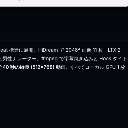
eat 構造に展開、HiDream で 2048² 画像 11 枚、LTX-2
TS で台詞と男性ナレーター、ffmpeg で字幕焼き込みと Hook タイト
で 40 秒の縦長 (512×768) 動画
。すべてローカル GPU 1 枚