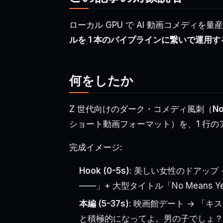
ローカル GPU で AI 動画コメディ
ルを 1 本のパイプラインに繋いで運用
何をしたか
Z 世代向けのダーク・コメディ風刺（
No
ショート動画フォーマット）を、1 行のア
完成イメージ:
Hook (0-5s)
: 美しい女性のドアップ
——」+ 大型タイトル「No Means Y
本編 (5-37s)
: 映画館デート → 「
と積極的になってよ。男の子でしょ？」