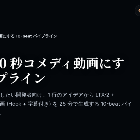
にする 10-beat パイプライン
40 秒コメディ動画にす
パイプライン
産したい開発者向け。1 行のアイデアから LTX-2 +
動画 (Hook + 字幕付き) を 25 分で生成する 10-beat パイ
。