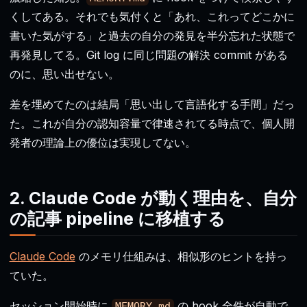
くしてある。それでも気付くと「あれ、これってどこかに
書いた気がする」と過去の自分の発見を半分忘れた状態で
再発見してる。Git log に同じ問題の解決 commit がある
のに、思い出せない。
差を埋めてたのは結局「思い出して言語化する手間」だっ
た。これが自分の認知容量で律速されてる時点で、個人開
発者の理論上の優位は実現してない。
2. Claude Code が動く理由を、自分
の記事 pipeline に移植する
Claude Code
のメモリ仕組みは、相似形のヒントを持っ
ていた。
セッション開始時に
の hook 全件が自動で
MEMORY.md