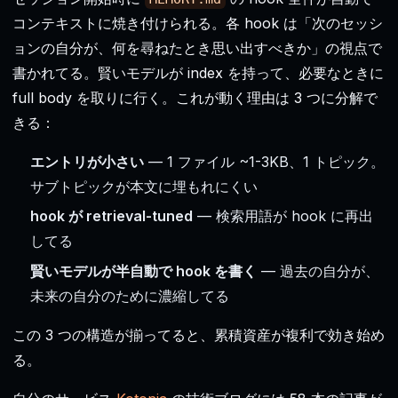
コンテキストに焼き付けられる。各 hook は「次のセッシ
ョンの自分が、何を尋ねたとき思い出すべきか」の視点で
書かれてる。賢いモデルが index を持って、必要なときに
full body を取りに行く。これが動く理由は 3 つに分解で
きる：
エントリが小さい
— 1 ファイル ~1-3KB、1 トピック。
サブトピックが本文に埋もれにくい
hook が retrieval-tuned
— 検索用語が hook に再出
してる
賢いモデルが半自動で hook を書く
— 過去の自分が、
未来の自分のために濃縮してる
この 3 つの構造が揃ってると、累積資産が複利で効き始め
る。