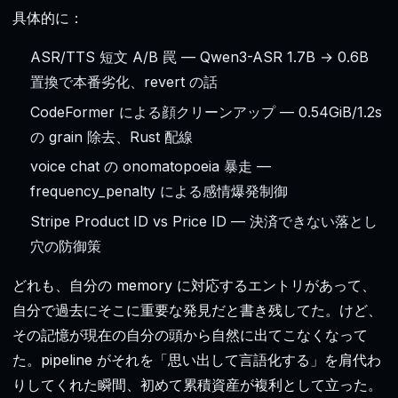
具体的に：
ASR/TTS 短文 A/B 罠 — Qwen3-ASR 1.7B → 0.6B
置換で本番劣化、revert の話
CodeFormer による顔クリーンアップ — 0.54GiB/1.2s
の grain 除去、Rust 配線
voice chat の onomatopoeia 暴走 —
frequency_penalty による感情爆発制御
Stripe Product ID vs Price ID — 決済できない落とし
穴の防御策
どれも、自分の memory に対応するエントリがあって、
自分で過去にそこに重要な発見だと書き残してた。けど、
その記憶が現在の自分の頭から自然に出てこなくなって
た。pipeline がそれを「思い出して言語化する」を肩代わ
りしてくれた瞬間、初めて累積資産が複利として立った。