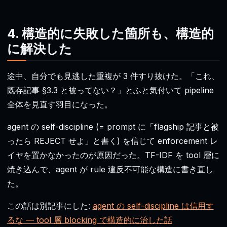
4. 構造的に失敗した箇所も、構造的
に解決した
途中、自分でも見逃した重複が 3 件すり抜けた。「これ、
既存記事 §3.3 と被ってない？」とふと気付いて pipeline
全体を見直す羽目になった。
agent の self-discipline (= prompt に「flagship 記事と被
ったら REJECT せよ」と書く) を信じて enforcement レ
イヤを置かなかったのが原因だった。TF-IDF を tool 層に
焼き込んで、agent が rule 違反不可能な構造に書き直し
た。
この話は別記事にした:
agent の self-discipline は信用す
るな — tool 層 blocking で構造的に治した話