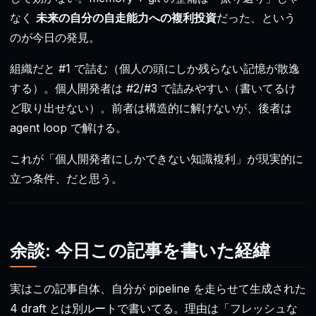
なく
未来の自分の自走能力への複利投資
だった、という
のが今日の発見。
組織だと #1 で詰む（個人の頭にしか残らない記憶が散逸
する）。個人開発者は #2/#3 で詰みやすい（書いてるけ
ど取り出せない）。前者は構造的に解けないが、後者は
agent loop で解ける。
これが「個人開発者にしかできない知識複利」が現実的に
立つ条件、だと思う。
余談: 今日この記事を書いた経緯
実はこの記事自体、自分が pipeline を走らせて生成された
4 draft とは別ルートで書いてる。理由は「フレッシュな