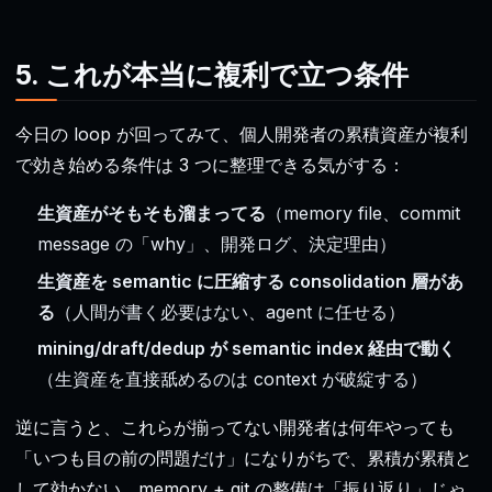
5. これが本当に複利で立つ条件
今日の loop が回ってみて、個人開発者の累積資産が複利
で効き始める条件は 3 つに整理できる気がする：
生資産がそもそも溜まってる
（memory file、commit
message の「why」、開発ログ、決定理由）
生資産を semantic に圧縮する consolidation 層があ
る
（人間が書く必要はない、agent に任せる）
mining/draft/dedup が semantic index 経由で動く
（生資産を直接舐めるのは context が破綻する）
逆に言うと、これらが揃ってない開発者は何年やっても
「いつも目の前の問題だけ」になりがちで、累積が累積と
して効かない。memory + git の整備は「振り返り」じゃ