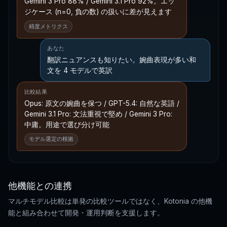
Gemini 3 Pro 88% / Gemini 3.1 Pro 92%。エッ
ジケース (n=0, 負の数) の扱いに差が見えます
精度メトリクス
あなた
翻訳ニュアンスも知りたい。婉曲表現が多い和
文を 4 モデルで英訳
比較結果
Opus: 原文の婉曲を保つ / GPT-5.4: 自然な英語 /
Gemini 3.1 Pro: 文法重視で堅め / Gemini 3 Pro:
中庸。用途で選び分け可能
モデル選定の根拠
他機能との連携
マルチモデル比較は単発の比較ツールではなく、Kotonia の他機
能と組み合わせて開発・運用判断を支援します。