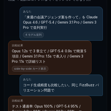
あなた
「来週の会議アジェンダ案を作って」を Claude
Opus 4.6 / GPT-5.4 / Gemini 3.1 Pro / Gemini 3
Pro で並列実行
4 モデル並列
比較結果
Opus: 1.2s で 3 章立て / GPT-5.4: 0.9s で簡潔 5
項目 / Gemini 3.1 Pro: 1.5s で表入り / Gemini 3
Pro: 1.1s で詳細リスト
side-by-side カード表示
あなた
コード生成精度も比較したい。同じ FizzBuzz バ
リエーション問題で
比較結果
テスト通過率: Opus 100% / GPT-5.4 95% /