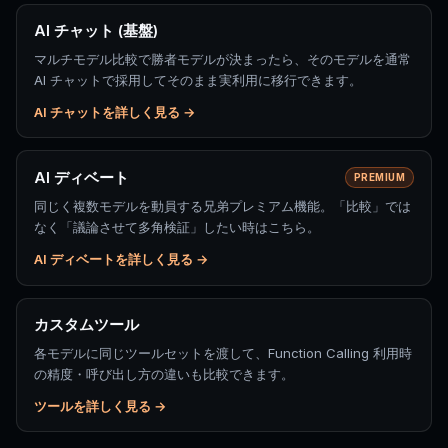
AI チャット (基盤)
マルチモデル比較で勝者モデルが決まったら、そのモデルを通常
AI チャットで採用してそのまま実利用に移行できます。
AI チャットを詳しく見る →
AI ディベート
PREMIUM
同じく複数モデルを動員する兄弟プレミアム機能。「比較」では
なく「議論させて多角検証」したい時はこちら。
AI ディベートを詳しく見る →
カスタムツール
各モデルに同じツールセットを渡して、Function Calling 利用時
の精度・呼び出し方の違いも比較できます。
ツールを詳しく見る →