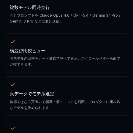
複数モデル同時実行
同じプロンプトを Claude Opus 4.6 / GPT-5.4 / Gemini 3.1 Pro /
Gemini 3 Pro などに並列送信。
横並び比較ビュー
各モデルの回答をカード形式で並べて表示。スクロールせず一画面で
比較できます。
実データでモデル選定
体感ではなく実出力で精度・癖・コストを判断。プロダクトに組み込
むモデルを決められます。