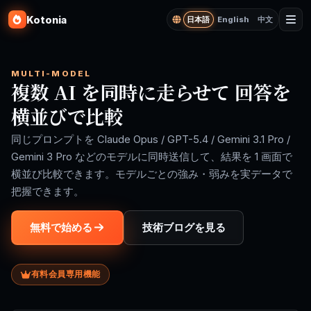
Kotonia
日本語
English
中文
MULTI-MODEL
複数 AI を同時に走らせて 回答を
横並びで比較
同じプロンプトを Claude Opus / GPT-5.4 / Gemini 3.1 Pro /
Gemini 3 Pro などのモデルに同時送信して、結果を 1 画面で
横並び比較できます。モデルごとの強み・弱みを実データで
把握できます。
無料で始める
技術ブログを見る
有料会員専用機能