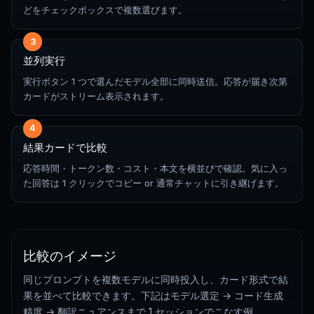
どをチェックボックスで複数選びます。
3
並列実行
実行ボタン 1 つで選んだモデル全部に同時送信。応答が届き次第
カードがストリーム表示されます。
4
結果カードで比較
応答時間・トークン数・コスト・本文を横並びで確認。気に入っ
た回答は 1 クリックでコピー or 通常チャットに引き継げます。
比較のイメージ
同じプロンプトを複数モデルに同時投入し、カード形式で結
果を並べて比較できます。下記はモデル選定 → コード生成
精度 → 翻訳ニュアンスまで 1 セッションでこなす例。