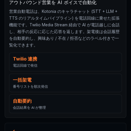
アウトバウンド営業を AI ボイスで自動化
営業自動電話は、Kotonia のキャラチャット (STT + LLM +
TTS のリアルタイムパイプライン) を電話回線に乗せた拡張
機能です。Twilio Media Stream 経由で AI が電話越しに会話
し、相手の反応に応じた応答を返します。架電後は会話履歴
を自動要約し、興味あり / 不在 / 拒否などのラベル付きで一
覧化できます。
Twilio 連携
電話回線で発信
一括架電
番号リストを順次発信
自動要約
会話結果を AI が整理