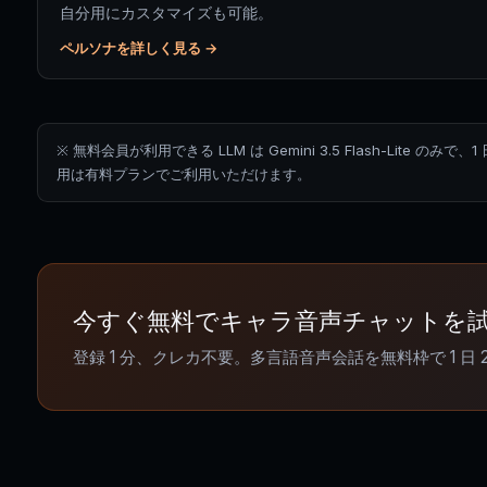
自分用にカスタマイズも可能。
ペルソナを詳しく見る →
※ 無料会員が利用できる LLM は Gemini 3.5 Flash-Lite のみで、
用は有料プランでご利用いただけます。
今すぐ無料でキャラ音声チャットを
登録 1 分、クレカ不要。多言語音声会話を無料枠で 1 日 