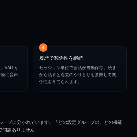
4
履歴で関係性を継続
VAD が
セッション単位で会話が自動保存。続き
即座に音声
から話すと過去のやりとりを参照して関
係性を育てられます。
グループに分かれています。「どの設定グループの、どの機能
で問題ありません。