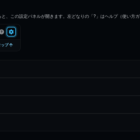
ると、この設定パネルが開きます。左どなりの「?」はヘルプ（使い方ガ
タップ