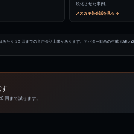
鋭化させた事例。
メスガキ英会話を見る →
1 日あたり 20 回までの音声会話上限があります。アバター動画の生成 (Ditto i2i / FLF
試す
20 回まで試せます。