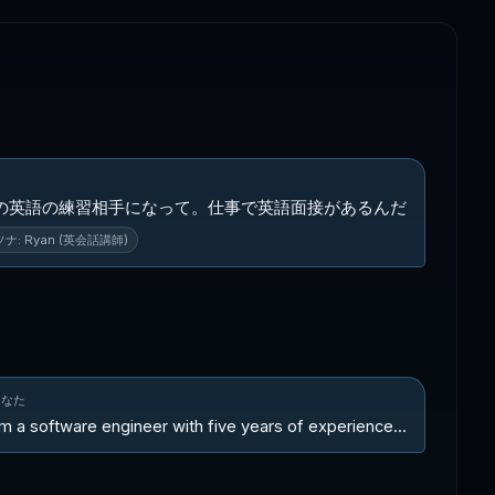
の英語の練習相手になって。仕事で英語面接があるんだ
ナ: Ryan (英会話講師)
あなた
'm a software engineer with five years of experience...