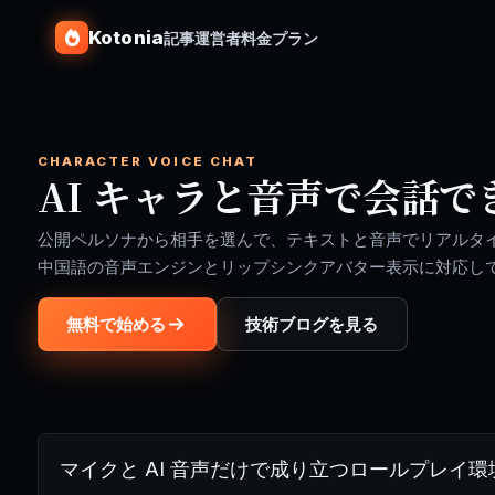
Kotonia
記事
運営者
料金プラン
CHARACTER VOICE CHAT
AI キャラと音声で会話で
公開ペルソナから相手を選んで、テキストと音声でリアルタ
中国語の音声エンジンとリップシンクアバター表示に対応し
無料で始める
技術ブログを見る
マイクと AI 音声だけで成り立つロールプレイ環