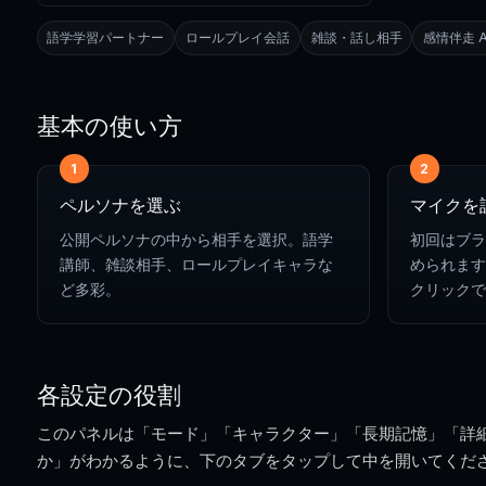
語学学習パートナー
ロールプレイ会話
雑談・話し相手
感情伴走 A
基本の使い方
1
2
ペルソナを選ぶ
マイクを
公開ペルソナの中から相手を選択。語学
初回はブラ
講師、雑談相手、ロールプレイキャラな
められます
ど多彩。
クリックで
各設定の役割
このパネルは「モード」「キャラクター」「長期記憶」「詳細
か」がわかるように、下のタブをタップして中を開いてくだ