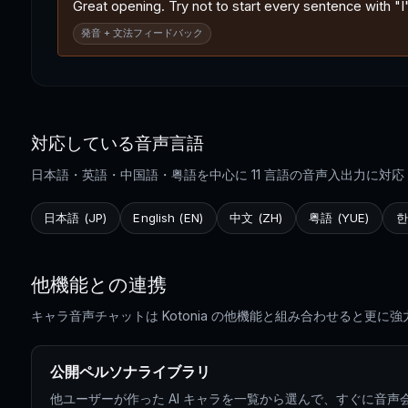
Great opening. Try not to start every sentence with "
発音 + 文法フィードバック
対応している音声言語
日本語・英語・中国語・粤語を中心に 11 言語の音声入出力に対応 
日本語 (JP)
English (EN)
中文 (ZH)
粤語 (YUE)
한
他機能との連携
キャラ音声チャットは Kotonia の他機能と組み合わせると更に強
公開ペルソナライブラリ
他ユーザーが作った AI キャラを一覧から選んで、すぐに音声会