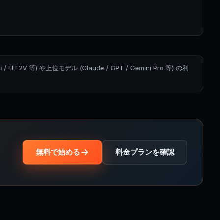
2V 等) や上位モデル (Claude / GPT / Gemini Pro 等) の利
無料で始める
料金プランを確認