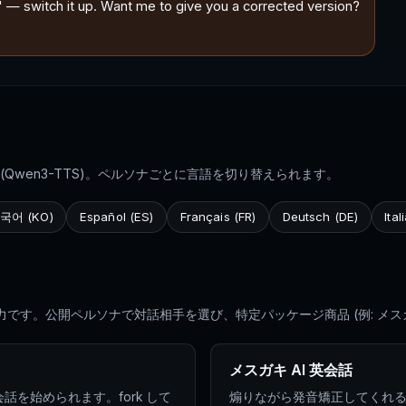
I" — switch it up. Want me to give you a corrected version?
(Qwen3-TTS)。ペルソナごとに言語を切り替えられます。
국어 (KO)
Español (ES)
Français (FR)
Deutsch (DE)
Ital
力です。公開ペルソナで対話相手を選び、特定パッケージ商品 (例: メスガ
メスガキ AI 英会話
話を始められます。fork して
煽りながら発音矯正してくれ