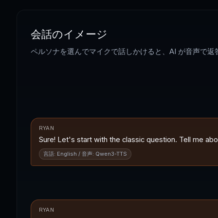
会話のイメージ
ペルソナを選んでマイクで話しかけると、AI が音声で
RYAN
Sure! Let's start with the classic question. Tell me a
言語: English / 音声: Qwen3-TTS
RYAN