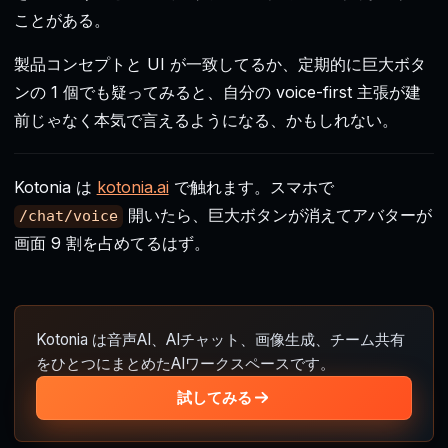
ことがある。
製品コンセプトと UI が一致してるか、定期的に巨大ボタ
ンの 1 個でも疑ってみると、自分の voice-first 主張が建
前じゃなく本気で言えるようになる、かもしれない。
Kotonia は
kotonia.ai
で触れます。スマホで
開いたら、巨大ボタンが消えてアバターが
/chat/voice
画面 9 割を占めてるはず。
Kotonia は音声AI、AIチャット、画像生成、チーム共有
をひとつにまとめたAIワークスペースです。
試してみる