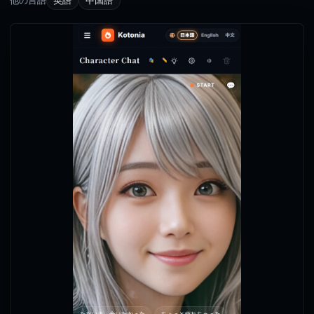
他の言語
英語
中国語