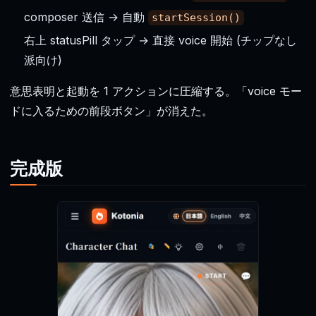
composer 送信 → 自動
startSession()
右上 statusPill タップ → 直接 voice 開始 (チップなし
派向け)
意思表明と起動を 1 アクションに圧縮する。「voice モー
ドに入るための前段ボタン」が消えた。
完成版