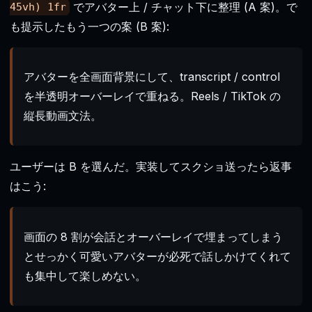
でアバター上 / チャット下に整理 (A 案)。で
45vh) 1fr
も提示したもう一つの案 (B 案):
アバターを全画面背景にして、transcript / control
を半透明オーバーレイで重ねる。Reels / TikTok の
縦長動画文法。
ユーザーは B を選んだ。実装してスクショ送ったら返事
はこう:
画面の 8 割が会話とオーバーレイで埋まってしまう
とせっかく可愛いアバターが必死で話しかけてくれて
も集中して楽しめない。