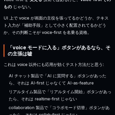
もの
じゃない。
UI 上で voice が画面の主役を張ってるかどうか、テキス
ト入力が「補助手段」として小さく配置されてるかどう
か、その判断こそが voice-first を名乗る資格。
「voice モードに入る」ボタンがあるなら、そ
の主張は嘘
これは voice 以外にも応用が効くテスト方法だと思う:
AI チャット製品で「AI に質問する」ボタンがあった
ら、それは AI-first じゃなくて AI-as-feature
リアルタイム製品で「リアルタイム開始」ボタンがあっ
たら、それは realtime-first じゃない
collaboration 製品で「コラボモード切替」ボタンがあ
ったら、それは collab-first じゃない