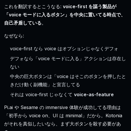
これを翻訳するとこうなる:
voice-first を謳う製品が
「voice モードに入るボタン」を中央に置いてる時点で、
自己矛盾している
。
なぜなら:
voice-first なら voice はオプションじゃなくデフォ
デフォなら「voice モードに入る」アクションは存在し
ない
中央の巨大ボタンは「voice はそこのボタンを押したと
きだけ動く副機能」と宣言してる
それは voice-first じゃなくて
voice-as-feature
Pi.ai や Sesame の immersive 体験が成功してる理由は
「初手から voice on、UI は minimal」だから。Kotonia
がそれを真似したいなら、まず大ボタンを殺す必要があ