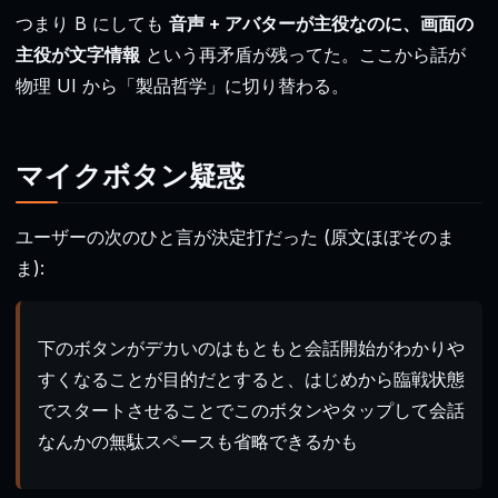
つまり B にしても
音声 + アバターが主役なのに、画面の
主役が文字情報
という再矛盾が残ってた。ここから話が
物理 UI から「製品哲学」に切り替わる。
マイクボタン疑惑
ユーザーの次のひと言が決定打だった (原文ほぼそのま
ま):
下のボタンがデカいのはもともと会話開始がわかりや
すくなることが目的だとすると、はじめから臨戦状態
でスタートさせることでこのボタンやタップして会話
なんかの無駄スペースも省略できるかも